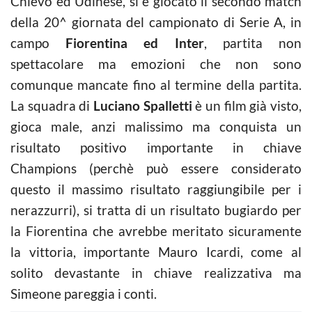
Chievo ed Udinese, si è giocato il secondo match
della 20^ giornata del campionato di Serie A, in
campo
Fiorentina ed Inter
, partita non
spettacolare ma emozioni che non sono
comunque mancate fino al termine della partita.
La squadra di
Luciano Spalletti
è un film già visto,
gioca male, anzi malissimo ma conquista un
risultato positivo importante in chiave
Champions (perchè può essere considerato
questo il massimo risultato raggiungibile per i
nerazzurri), si tratta di un risultato bugiardo per
la Fiorentina che avrebbe meritato sicuramente
la vittoria, importante Mauro Icardi, come al
solito devastante in chiave realizzativa ma
Simeone pareggia i conti.