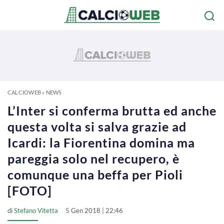
CALCIOWEB
»
NEWS
L’Inter si conferma brutta ed anche
questa volta si salva grazie ad
Icardi: la Fiorentina domina ma
pareggia solo nel recupero, è
comunque una beffa per Pioli
[FOTO]
di
Stefano Vitetta
5 Gen 2018 | 22:46