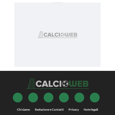
Chi siamo
Redazione e Contatti
Privacy
Note legali