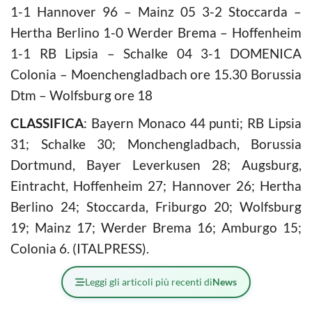
1-1 Hannover 96 – Mainz 05 3-2 Stoccarda –
Hertha Berlino 1-0 Werder Brema – Hoffenheim
1-1 RB Lipsia – Schalke 04 3-1 DOMENICA
Colonia – Moenchengladbach ore 15.30 Borussia
Dtm – Wolfsburg ore 18
CLASSIFICA
: Bayern Monaco 44 punti; RB Lipsia
31; Schalke 30; Monchengladbach, Borussia
Dortmund, Bayer Leverkusen 28; Augsburg,
Eintracht, Hoffenheim 27; Hannover 26; Hertha
Berlino 24; Stoccarda, Friburgo 20; Wolfsburg
19; Mainz 17; Werder Brema 16; Amburgo 15;
Colonia 6. (ITALPRESS).
Leggi gli articoli più recenti di
News