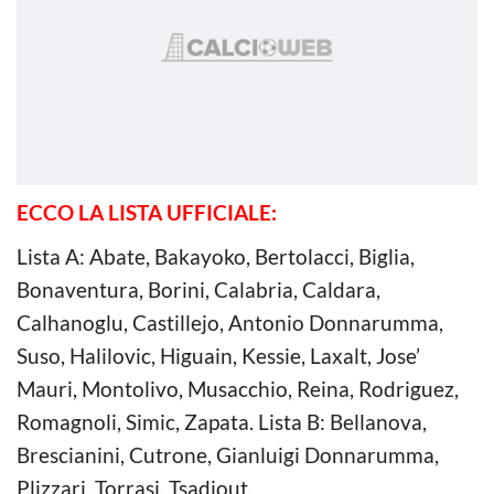
ECCO LA LISTA UFFICIALE:
Lista A: Abate, Bakayoko, Bertolacci, Biglia,
Bonaventura, Borini, Calabria, Caldara,
Calhanoglu, Castillejo, Antonio Donnarumma,
Suso, Halilovic, Higuain, Kessie, Laxalt, Jose’
Mauri, Montolivo, Musacchio, Reina, Rodriguez,
Romagnoli, Simic, Zapata. Lista B: Bellanova,
Brescianini, Cutrone, Gianluigi Donnarumma,
Plizzari, Torrasi, Tsadjout.