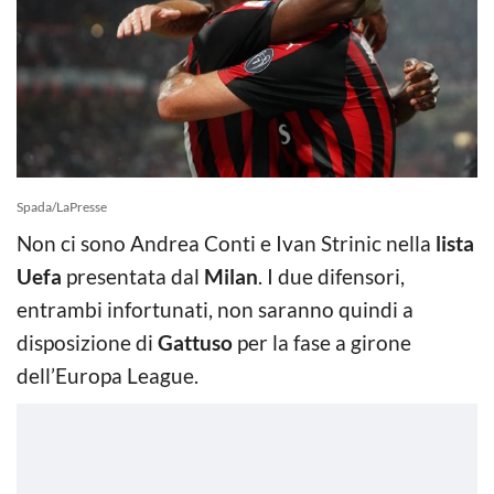
Spada/LaPresse
Non ci sono Andrea Conti e Ivan Strinic nella
lista
Uefa
presentata dal
Milan
. I due difensori,
entrambi infortunati, non saranno quindi a
disposizione di
Gattuso
per la fase a girone
dell’Europa League.