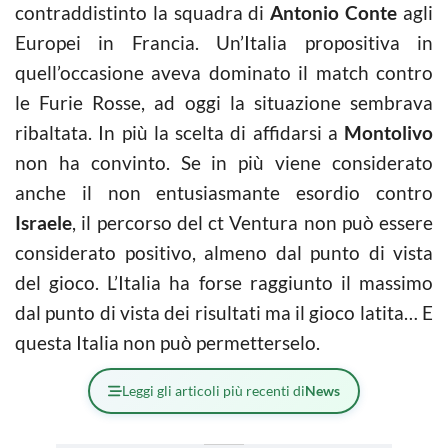
contraddistinto la squadra di
Antonio Conte
agli
Europei in Francia. Un’Italia propositiva in
quell’occasione aveva dominato il match contro
le Furie Rosse, ad oggi la situazione sembrava
ribaltata. In più la scelta di affidarsi a
Montolivo
non ha convinto. Se in più viene considerato
anche il non entusiasmante esordio contro
Israele
, il percorso del ct Ventura non può essere
considerato positivo, almeno dal punto di vista
del gioco. L’Italia ha forse raggiunto il massimo
dal punto di vista dei risultati ma il gioco latita… E
questa Italia non può permetterselo.
Leggi gli articoli più recenti di
News