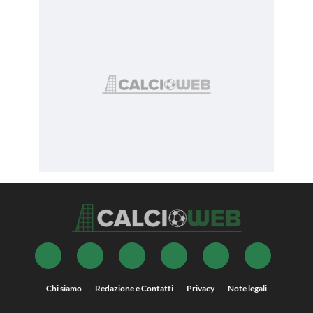
Chi siamo
Redazione e Contatti
Privacy
Note legali