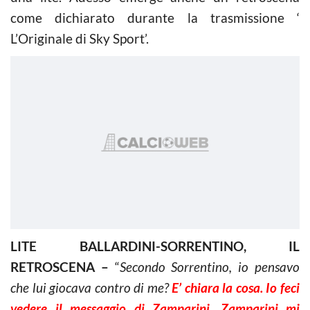
come dichiarato durante la trasmissione ‘
L’Originale di Sky Sport’.
LITE BALLARDINI-SORRENTINO, IL
RETROSCENA –
“
Secondo Sorrentino, io pensavo
che lui giocava contro di me?
E’ chiara la cosa. Io feci
vedere il messaggio di Zamparini. Zamparini mi