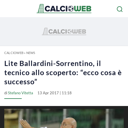
CALCIOWEB
»
NEWS
Lite Ballardini-Sorrentino, il
tecnico allo scoperto: “ecco cosa è
successo”
di
Stefano Vitetta
13 Apr 2017 | 11:18