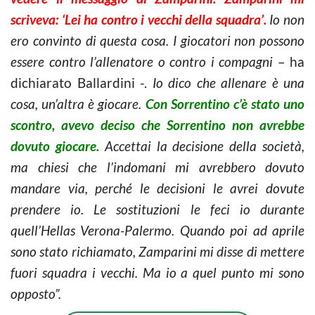
scriveva: ‘Lei ha contro i vecchi della squadra’.
Io non
ero convinto di questa cosa. I giocatori non possono
essere contro l’allenatore o contro i compagni
– ha
dichiarato Ballardini -.
Io dico che allenare è una
cosa, un’altra è giocare.
Con Sorrentino c’è stato uno
scontro, avevo deciso che Sorrentino non avrebbe
dovuto giocare.
Accettai la decisione della società,
ma chiesi che l’indomani mi avrebbero dovuto
mandare via, perché le decisioni le avrei dovute
prendere io. Le sostituzioni le feci io durante
quell’Hellas Verona-Palermo. Quando poi ad aprile
sono stato richiamato, Zamparini mi disse di mettere
fuori squadra i vecchi. Ma io a quel punto mi sono
opposto”.