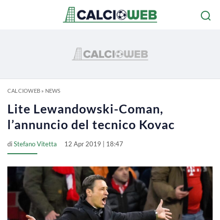
CALCIOWEB
»
NEWS
Lite Lewandowski-Coman,
l’annuncio del tecnico Kovac
di
Stefano Vitetta
12 Apr 2019 | 18:47