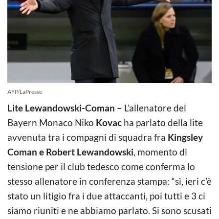
AFP/LaPresse
Lite Lewandowski-Coman –
L’allenatore del
Bayern Monaco Niko
Kovac
ha parlato della lite
avvenuta tra i compagni di squadra fra
Kingsley
Coman e Robert Lewandowski
, momento di
tensione per il club tedesco come conferma lo
stesso allenatore in conferenza stampa: “sì, ieri c’è
stato un litigio fra i due attaccanti, poi tutti e 3 ci
siamo riuniti e ne abbiamo parlato. Si sono scusati