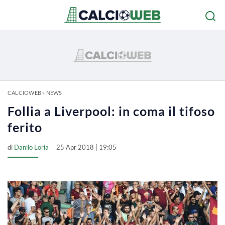
CALCIOWEB
»
NEWS
Follia a Liverpool: in coma il tifoso
ferito
di
Danilo Loria
25 Apr 2018 | 19:05