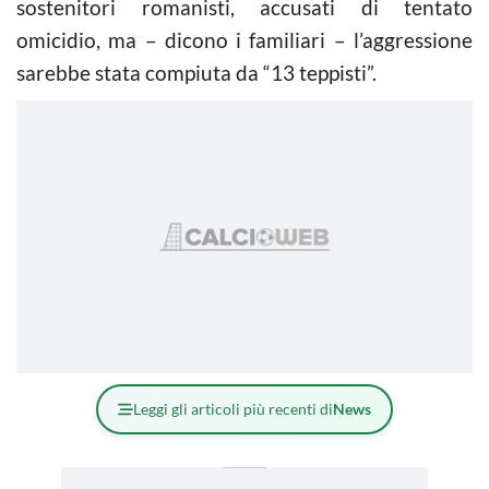
sostenitori romanisti, accusati di tentato
omicidio, ma – dicono i familiari – l’aggressione
sarebbe stata compiuta da “13 teppisti”.
Leggi gli articoli più recenti di
News