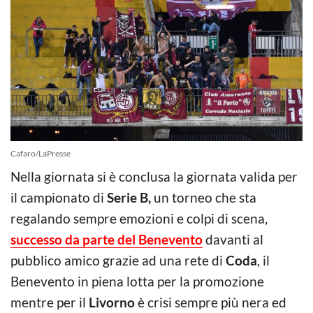
Cafaro/LaPresse
Nella giornata si è conclusa la giornata valida per
il campionato di
Serie B,
un torneo che sta
regalando sempre emozioni e colpi di scena,
successo da parte del Benevento
davanti al
pubblico amico grazie ad una rete di
Coda
, il
Benevento in piena lotta per la promozione
mentre per il
Livorno
è crisi sempre più nera ed