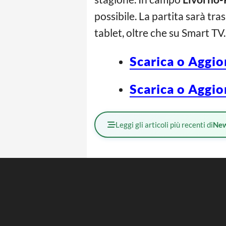
possibile. La partita sarà tr
tablet, oltre che su Smart TV.
Scarica o Aggio
Scarica o Aggio
Leggi gli articoli più recenti di
Ne