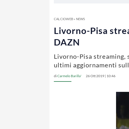
CALCIOWEB
»
NEWS
Livorno-Pisa stre
DAZN
Livorno-Pisa streaming, s
ultimi aggiornamenti sull
di
Carmelo Barilla'
26 Ott 2019 | 10:46