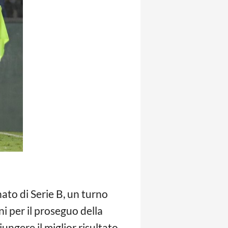
ato di Serie B, un turno
 per il proseguo della
iungere il miglior risultato