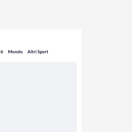
26
Mondo
Altri Sport