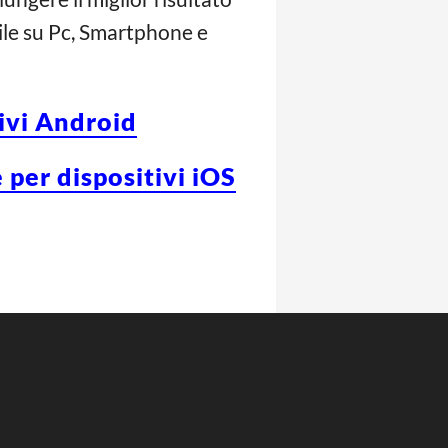
bile su Pc, Smartphone e
tivi Android
 per dispositivi iOS