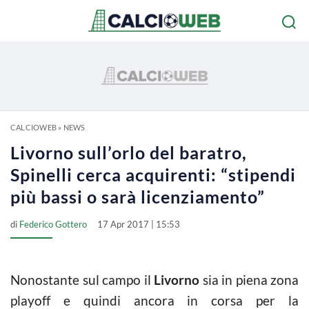
CALCIOWEB
»
NEWS
Livorno sull’orlo del baratro,
Spinelli cerca acquirenti: “stipendi
più bassi o sarà licenziamento”
di
Federico Gottero
17 Apr 2017 | 15:53
Nonostante sul campo il
Livorno
sia in piena zona
playoff e quindi ancora in corsa per la