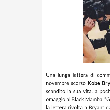
Una lunga lettera di commi
novembre scorso
Kobe Bry
scandito la sua vita, a poc
omaggio al Black Mamba. “Graz
la lettera rivolta a Bryant 