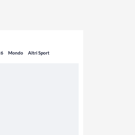
26
Mondo
Altri Sport