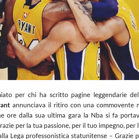
ato per chi ha scritto pagine leggendarie dell
ant
annunciava il ritiro con una commovente m
he ore dalla sua ultima gara la Nba si fa port
ie per la tua passione, per il tuo impegno, per l
dalla Lega professonistica statunitense – Grazie p