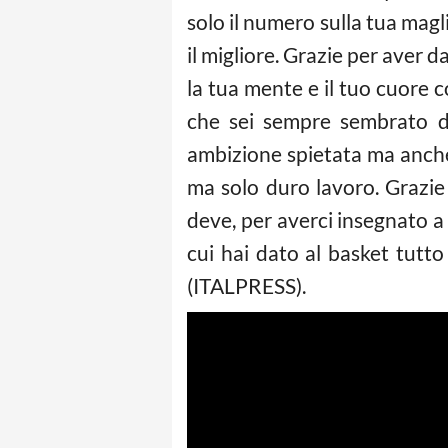
solo il numero sulla tua magl
il migliore. Grazie per aver 
la tua mente e il tuo cuore co
che sei sempre sembrato de
ambizione spietata ma anche 
ma solo duro lavoro. Grazie 
deve, per averci insegnato a 
cui hai dato al basket tutt
(ITALPRESS).