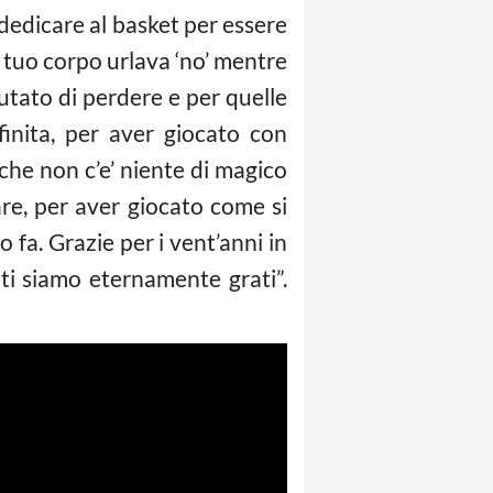
 dedicare al basket per essere
l tuo corpo urlava ‘no’ mentre
fiutato di perdere e per quelle
inita, per aver giocato con
che non c’e’ niente di magico
are, per aver giocato come si
 fa. Grazie per i vent’anni in
ti siamo eternamente grati”.