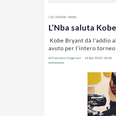
CALCIOWEB
»
NEWS
L’Nba saluta Kobe
Kobe Bryant dà l'addio a
avuto per l'intero torneo
di
Francesco Gregorace
14 Apr 2016 | 16:34