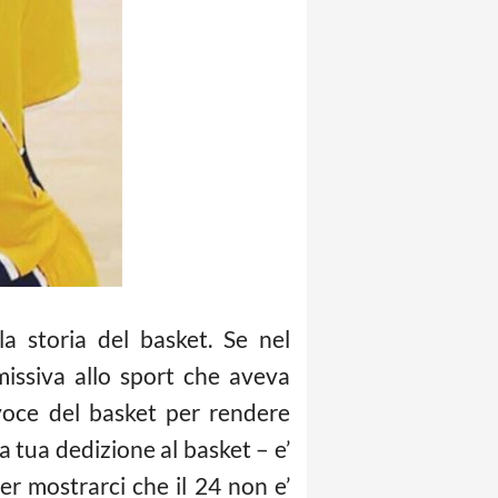
a storia del basket. Se nel
issiva allo sport che aveva
avoce del basket per rendere
a tua dedizione al basket – e’
er mostrarci che il 24 non e’