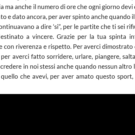
ia ma anche il numero di ore che ogni giorno devi
dato e dato ancora, per aver spinto anche quando i
ntinuavano a dire ‘si”, per le partite che ti sei ri
stinato a vincere. Grazie per la tua spinta inf
con riverenza e rispetto. Per averci dimostrato 
per averci fatto sorridere, urlare, piangere, salt
credere in noi stessi anche quando nessun altro lo
o quello che avevi, per aver amato questo sport, 