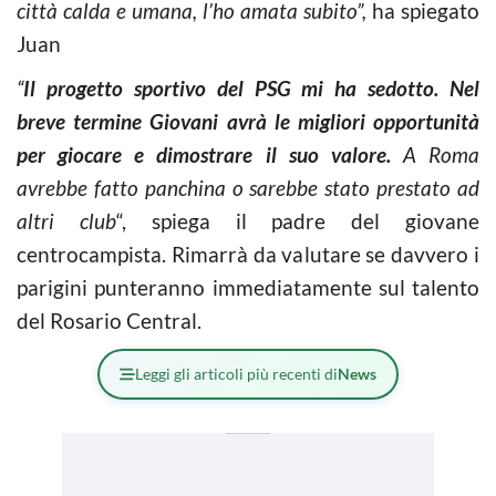
città calda e umana, l’ho amata subito”,
ha spiegato
Juan
“
Il progetto sportivo del PSG mi ha sedotto. Nel
breve termine Giovani avrà le migliori opportunità
per giocare e dimostrare il suo valore.
A Roma
avrebbe fatto panchina o sarebbe stato prestato ad
altri club
“, spiega il padre del giovane
centrocampista. Rimarrà da valutare se davvero i
parigini punteranno immediatamente sul talento
del Rosario Central.
Leggi gli articoli più recenti di
News