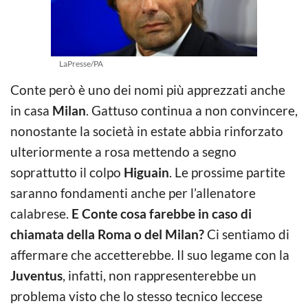
LaPresse/PA
Conte però è uno dei nomi più apprezzati anche
in casa
Milan
. Gattuso continua a non convincere,
nonostante la società in estate abbia rinforzato
ulteriormente a rosa mettendo a segno
soprattutto il colpo
Higuain
. Le prossime partite
saranno fondamenti anche per l’allenatore
calabrese.
E Conte cosa farebbe in caso di
chiamata della Roma o del Milan?
Ci sentiamo di
affermare che accetterebbe. Il suo legame con la
Juventus
, infatti, non rappresenterebbe un
problema visto che lo stesso tecnico leccese