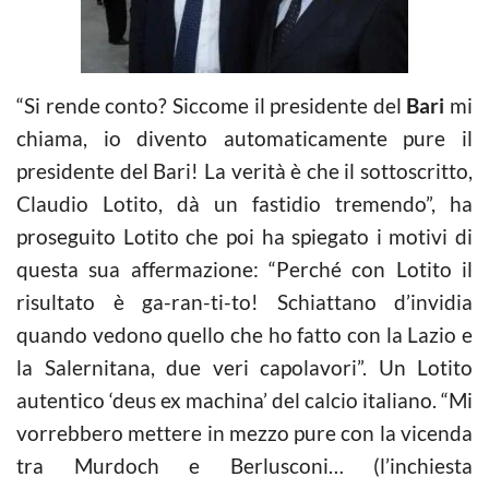
“Si rende conto? Siccome il presidente del
Bari
mi
chiama, io divento automaticamente pure il
presidente del Bari! La verità è che il sottoscritto,
Claudio Lotito, dà un fastidio tremendo”, ha
proseguito Lotito che poi ha spiegato i motivi di
questa sua affermazione: “Perché con Lotito il
risultato è ga-ran-ti-to! Schiattano d’invidia
quando vedono quello che ho fatto con la Lazio e
la Salernitana, due veri capolavori”. Un Lotito
autentico ‘deus ex machina’ del
calcio
italiano. “Mi
vorrebbero mettere in mezzo pure con la vicenda
tra Murdoch e Berlusconi… (l’inchiesta