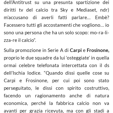
dell’Antitrust su una presunta spartizione dei
diritti tv del
calcio
tra Sky e Mediaset, ndr)
m’accusano di averli fatti parlare… Embè?
Facessero tutti gli accostamenti che vogliono… io
sono una persona che ha un solo scopo: mo-ra-li-
zza-re il
calcio
“.
Sulla promozione in Serie A di
Carpi
e
Frosinone,
proprio le due squadre da lui ‘osteggiate’ in quella
ormai celebre telefonata intercettata con il ds
dell’Ischia Iodice. “Quando dissi quelle cose su
Carpi e Frosinone, per cui poi sono stato
perseguitato, le dissi con spirito costruttivo,
facendo un ragionamento anche di natura
economica, perché la fabbrica
calcio
non va
avanti per grazia ricevuta, ma con gli stadi a