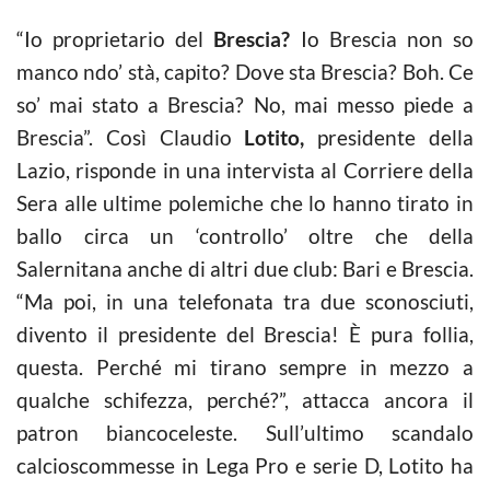
“Io proprietario del
Brescia?
Io Brescia non so
manco ndo’ stà, capito? Dove sta Brescia? Boh. Ce
so’ mai stato a Brescia? No, mai messo piede a
Brescia”. Così Claudio
Lotito,
presidente della
Lazio, risponde in una intervista al Corriere della
Sera alle ultime polemiche che lo hanno tirato in
ballo circa un ‘controllo’ oltre che della
Salernitana anche di altri due club: Bari e Brescia.
“Ma poi, in una telefonata tra due sconosciuti,
divento il presidente del Brescia! È pura follia,
questa. Perché mi tirano sempre in mezzo a
qualche schifezza, perché?”, attacca ancora il
patron biancoceleste. Sull’ultimo scandalo
calcioscommesse in Lega Pro e serie D, Lotito ha