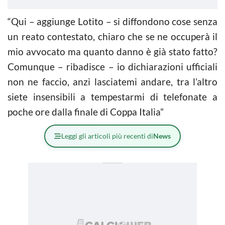
“Qui – aggiunge Lotito – si diffondono cose senza
un reato contestato, chiaro che se ne occuperà il
mio avvocato ma quanto danno è già stato fatto?
Comunque – ribadisce – io dichiarazioni ufficiali
non ne faccio, anzi lasciatemi andare, tra l’altro
siete insensibili a tempestarmi di telefonate a
poche ore dalla finale di Coppa Italia”
Leggi gli articoli più recenti di
News