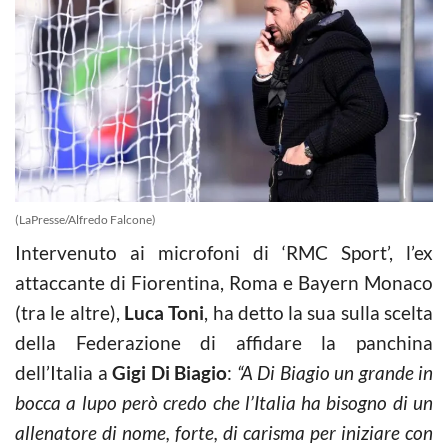
(LaPresse/Alfredo Falcone)
Intervenuto ai microfoni di ‘RMC Sport’, l’ex
attaccante di Fiorentina, Roma e Bayern Monaco
(tra le altre),
Luca Toni
, ha detto la sua sulla scelta
della Federazione di affidare la panchina
dell’Italia a
Gigi Di Biagio
:
“A Di Biagio un grande in
bocca a lupo però credo che l’Italia ha bisogno di un
allenatore di nome, forte, di carisma per iniziare con