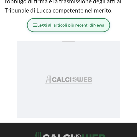
l’obbligo di firma e la trasmissione degli atti al
Tribunale di Lucca competente nel merito.
Leggi gli articoli più recenti di
News