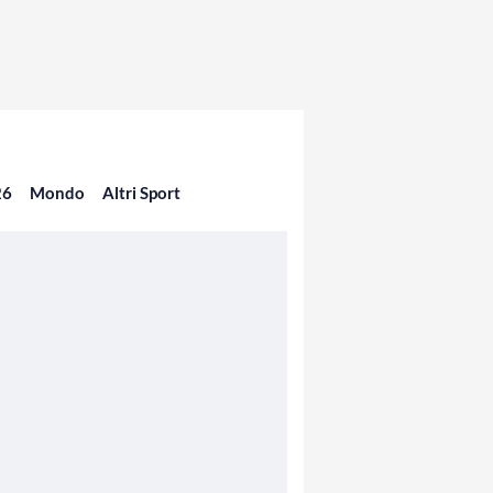
26
Mondo
Altri Sport