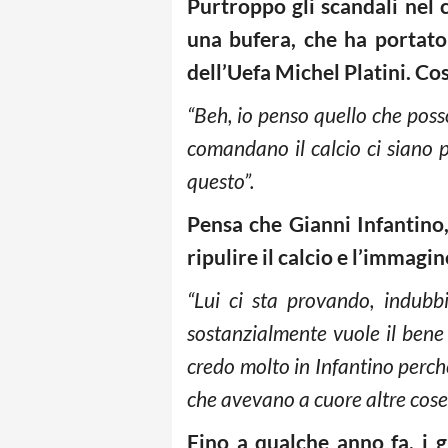
Purtroppo gli scandali nel c
una bufera, che ha portato 
dell’Uefa Michel Platini. Co
“Beh, io penso quello che poss
comandano il calcio ci siano p
questo”.
Pensa che Gianni Infantino,
ripulire il calcio e l’immagin
“Lui ci sta provando, indubb
sostanzialmente vuole il bene d
credo molto in Infantino perché 
che avevano a cuore altre cose
Fino a qualche anno fa, i g