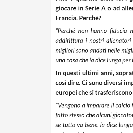
giocare in Serie A o ad all
Francia. Perché?
“Perché non hanno fiducia n
addirittura i nostri allenatori
migliori sono andati nelle mig
una cosa che la dice lunga per i
In questi ultimi anni, soprat
così dire. Ci sono diversi i
europei che si trasferiscono
“Vengono a imparare il calcio in
fatto stesso che alcuni giocat
se tutto va bene, la dice lung