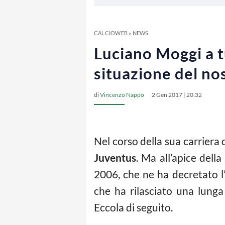
CALCIOWEB
»
NEWS
Luciano Moggi a tu
situazione del n
di
Vincenzo Nappo
2 Gen 2017 | 20:32
Nel corso della sua carriera 
Juventus
. Ma all’apice del
2006, che ne ha decretato l
che ha rilasciato una lunga
Eccola di seguito.