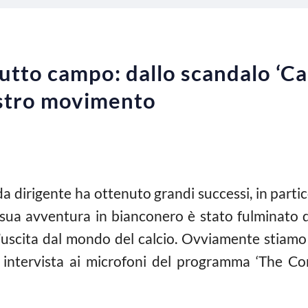
tto campo: dallo scandalo ‘Cal
ostro movimento
da dirigente ha ottenuto grandi successi, in partico
la sua avventura in bianconero è stato fulminato
’uscita dal mondo del calcio. Ovviamente stiam
 intervista ai microfoni del programma ‘The Cor