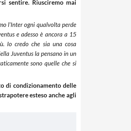
rsi sentire. Riusciremo mai
mo l’Inter ogni qualvolta perde
Juventus e adesso è ancora a 15
iù. Io credo che sia una cosa
 della Juventus la pensano in un
praticamente sono quelle che si
cito di condizionamento delle
strapotere esteso anche agli