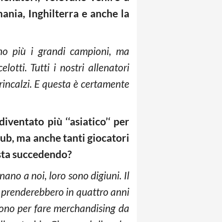
ania, Inghilterra e anche la
no più i grandi campioni, ma
lotti. Tutti i nostri allenatori
rincalzi. E questa è certamente
diventato più ‘‘asiatico’‘ per
lub, ma anche tanti giocatori
 sta succedendo?
nano a noi, loro sono digiuni. Il
i prenderebbero in quattro anni
ngono per fare merchandising da