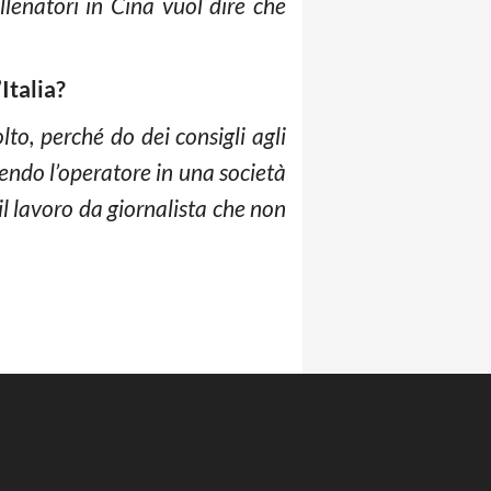
llenatori in Cina vuol dire che
Italia?
to, perché do dei consigli agli
cendo l’operatore in una società
l lavoro da giornalista che non