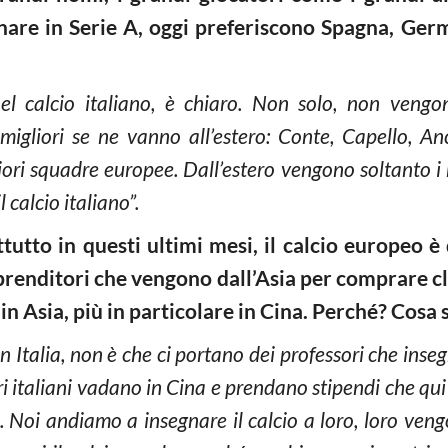
enare in Serie A, oggi preferiscono Spagna, Germ
el calcio italiano, è chiaro. Non solo, non vengo
 migliori se ne vanno all’estero: Conte, Capello, Ance
liori squadre europee. Dall’estero vengono soltanto i 
l calcio italiano”.
tutto in questi ultimi mesi, il calcio europeo è 
mprenditori che vengono dall’Asia per comprare c
 in Asia, più in particolare in Cina. Perché? Cosa
 Italia, non è che ci portano dei professori che inseg
ori italiani vadano in Cina e prendano stipendi che qu
a. Noi andiamo a insegnare il calcio a loro, loro ve