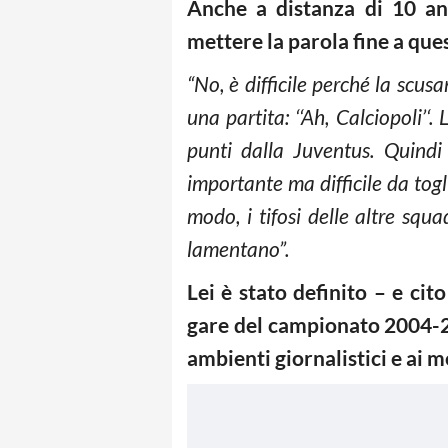
Anche a distanza di 10 ann
mettere la parola fine a ques
“No, è difficile perché la scu
una partita: ‘‘Ah, Calciopoli’
punti dalla Juventus. Quindi
importante ma difficile da togl
modo, i tifosi delle altre squ
lamentano”.
Lei è stato definito – e cit
gare del campionato 2004-20
ambienti giornalistici e ai me