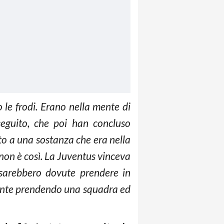
 le frodi. Erano nella mente di
seguito, che poi han concluso
tto a una sostanza che era nella
non è così. La Juventus vinceva
i sarebbero dovute prendere in
amente prendendo una squadra ed