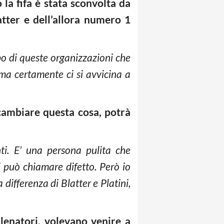
 la fifa è stata sconvolta da
atter e dell’allora numero 1
po di queste organizzazioni che
 ma certamente ci si avvicina a
 cambiare questa cosa, potrà
ti. E’ una persona pulita che
si può chiamare difetto. Però io
 differenza di Blatter e Platini,
llenatori, volevano venire a