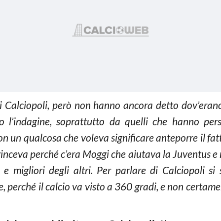
i Calciopoli, però non hanno ancora detto dov’erano
o l’indagine, soprattutto da quelli che hanno per
non un qualcosa che voleva significare anteporre il fa
 vinceva perché c’era Moggi che aiutava la Juventus e 
e migliori degli altri. Per parlare di Calciopoli s
e, perché il calcio va visto a 360 gradi, e non cert