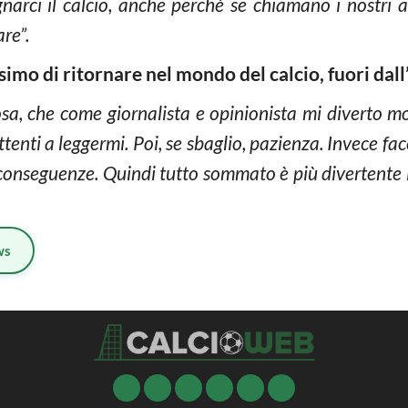
arci il calcio, anche perché se chiamano i nostri a
re”.
imo di ritornare nel mondo del calcio, fuori dall’
a, che come giornalista e opinionista mi diverto mol
tenti a leggermi. Poi, se sbaglio, pazienza. Invece fa
e conseguenze. Quindi tutto sommato è più divertente i
ws