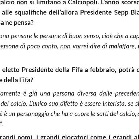
alcio non si limitano a Calciopoli. L’anno scorso
alle squalifiche dell’allora Presidente Sepp Bl
sa ne pensa?
ono pensare le persone di buon senso, cioè che a ca
ersone di poco conto, non vorrei dire di malaffare,
 eletto Presidente della Fifa a febbraio, potrà
e della Fifa?
iamente è già una persona diversa dalle preceden
el calcio. L’unico suo difetto è essere interista, se 
è un personaggio che ha a cuore le sorti del calcio, a
”.
randi nomi, i grandi giocatori come i grandi a