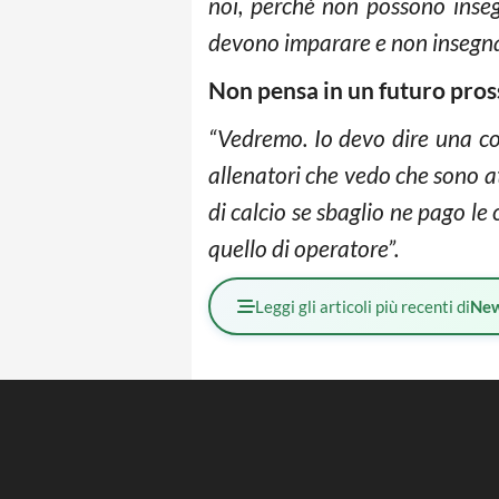
noi, perché non possono insegn
devono imparare e non insegna
Non pensa in un futuro pross
“Vedremo. Io devo dire una cos
allenatori che vedo che sono at
di calcio se sbaglio ne pago l
quello di operatore”.
Leggi gli articoli più recenti di
Ne