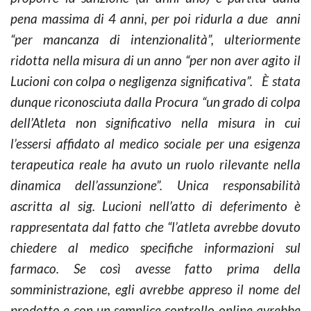
pena massima di 4 anni, per poi ridurla a due anni
“per mancanza di intenzionalità”, ulteriormente
ridotta nella misura di un anno “per non aver agito il
Lucioni con colpa o negligenza significativa”. È stata
dunque riconosciuta dalla Procura “un grado di colpa
dell’Atleta non significativo nella misura in cui
l’essersi affidato al medico sociale per una esigenza
terapeutica reale ha avuto un ruolo rilevante nella
dinamica dell’assunzione”. Unica responsabilità
ascritta al sig. Lucioni nell’atto di deferimento è
rappresentata dal fatto che “l’atleta avrebbe dovuto
chiedere al medico specifiche informazioni sul
farmaco. Se così avesse fatto prima della
somministrazione, egli avrebbe appreso il nome del
prodotto e con un semplice controllo online avrebbe