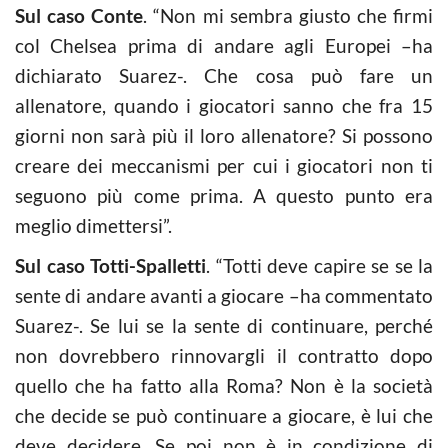
Sul caso Conte
. “Non mi sembra giusto che firmi
col Chelsea prima di andare agli Europei –ha
dichiarato Suarez-. Che cosa può fare un
allenatore, quando i giocatori sanno che fra 15
giorni non sarà più il loro allenatore? Si possono
creare dei meccanismi per cui i giocatori non ti
seguono più come prima. A questo punto era
meglio dimettersi”.
Sul caso Totti-Spalletti
. “Totti deve capire se se la
sente di andare avanti a giocare –ha commentato
Suarez-. Se lui se la sente di continuare, perché
non dovrebbero rinnovargli il contratto dopo
quello che ha fatto alla Roma? Non è la società
che decide se può continuare a giocare, è lui che
deve decidere. Se poi non è in condizione di