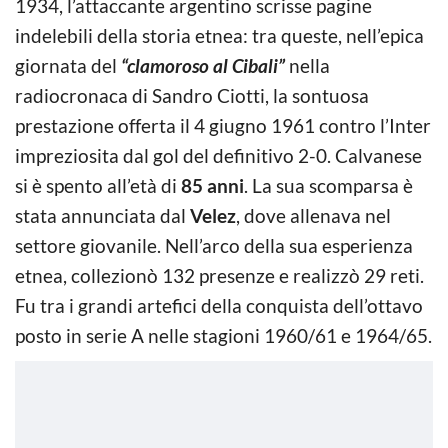
1934, l’attaccante argentino scrisse pagine
indelebili della storia etnea: tra queste, nell’epica
giornata del
“clamoroso al Cibali”
nella
radiocronaca di Sandro Ciotti, la sontuosa
prestazione offerta il 4 giugno 1961 contro l’Inter
impreziosita dal gol del definitivo 2-0. Calvanese
si è spento all’età di
85 anni
. La sua scomparsa è
stata annunciata dal
Velez
, dove allenava nel
settore giovanile. Nell’arco della sua esperienza
etnea, collezionò 132 presenze e realizzò 29 reti.
Fu tra i grandi artefici della conquista dell’ottavo
posto in serie A nelle stagioni 1960/61 e 1964/65.