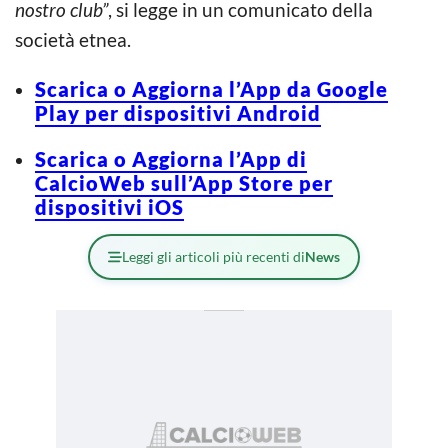
nostro club”
, si legge in un comunicato della
società etnea.
Scarica o Aggiorna l’App da Google
Play per dispositivi Android
Scarica o Aggiorna l’App di
CalcioWeb sull’App Store per
dispositivi iOS
Leggi gli articoli più recenti di
News