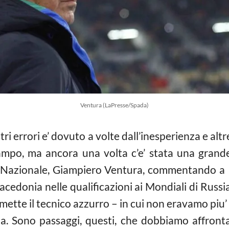
Ventura (LaPresse/Spada)
ri errori e’ dovuto a volte dall’inesperienza e altre 
ampo, ma ancora una volta c’e’ stata una grande
lla Nazionale, Giampiero Ventura, commentando a Ra
acedonia nelle qualificazioni ai Mondiali di Russ
te il tecnico azzurro – in cui non eravamo piu’ l
ria. Sono passaggi, questi, che dobbiamo affron