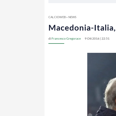
CALCIOWEB
»
NEWS
Macedonia-Italia,
di
Francesco Gregorace
9 Ott 2016 | 22:51