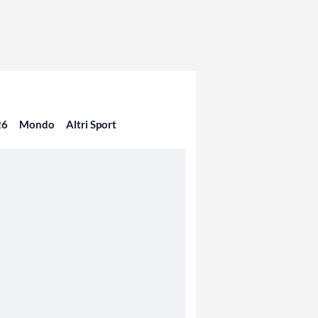
26
Mondo
Altri Sport