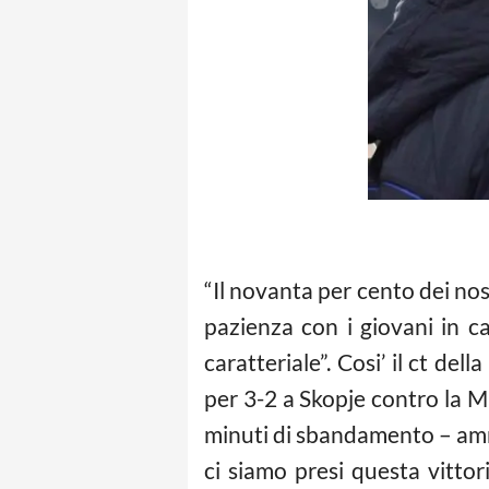
“Il novanta per cento dei nost
pazienza con i giovani in c
caratteriale”. Cosi’ il ct de
per 3-2 a Skopje contro la M
minuti di sbandamento – ammet
ci siamo presi questa vitto