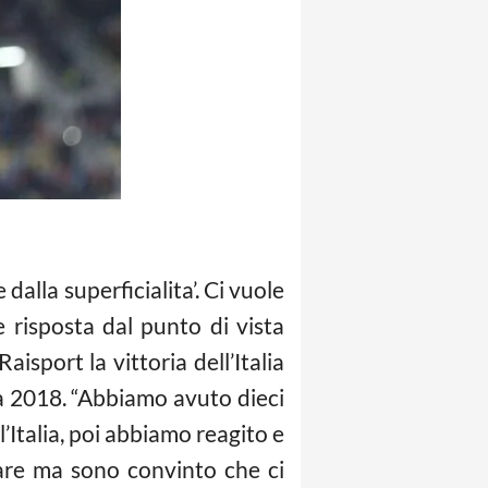
dalla superficialita’. Ci vuole
 risposta dal punto di vista
isport la vittoria dell’Italia
ia 2018. “Abbiamo avuto dieci
’Italia, poi abbiamo reagito e
tare ma sono convinto che ci