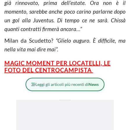
già rinnovato, prima dell’estate. Ora non è il
momento, sarebbe anche poco carino parlarne dopo
un gol alla Juventus. Di tempo ce ne sarà. Chissà
quanti contratti firmerà ancora…”
Milan da Scudetto?
“Glielo auguro. È difficile, ma
nella vita mai dire mai”.
MAGIC MOMENT PER LOCATELLI, LE
FOTO DEL CENTROCAMPISTA
Leggi gli articoli più recenti di
News