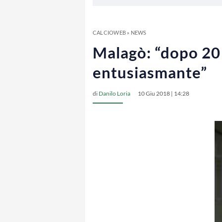
CALCIOWEB
»
NEWS
Malagò: “dopo 20 
entusiasmante”
di
Danilo Loria
10 Giu 2018 | 14:28