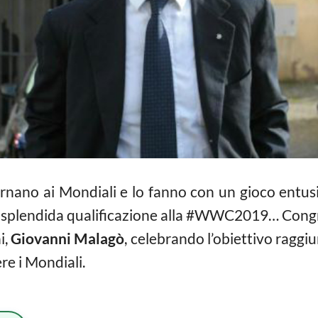
rnano ai Mondiali e lo fanno con un gioco entus
na splendida qualificazione alla #WWC2019… Congrat
i,
Giovanni Malagò
, celebrando l’obiettivo raggi
re i Mondiali.