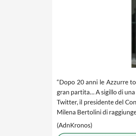
“Dopo 20 anni le Azzurre to
gran partita… A sigillo di u
Twitter, il presidente del Con
Milena Bertolini di raggiunge
(AdnKronos)