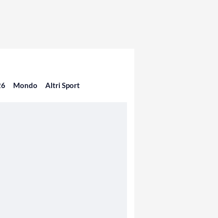
26
Mondo
Altri Sport