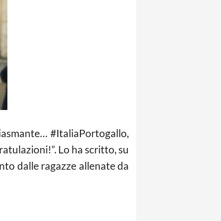
iasmante… #ItaliaPortogallo,
ulazioni!”. Lo ha scritto, su
unto dalle ragazze allenate da