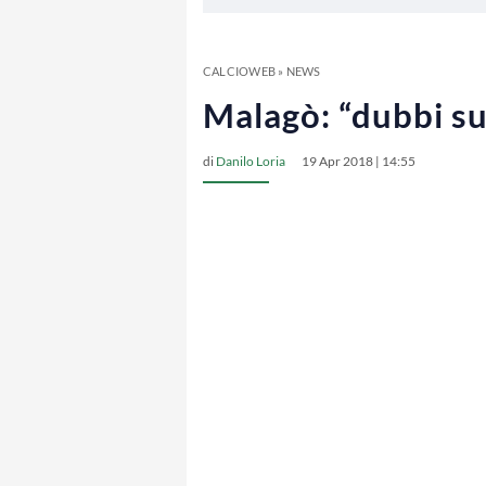
CALCIOWEB
»
NEWS
Malagò: “dubbi su
di
Danilo Loria
19 Apr 2018 | 14:55