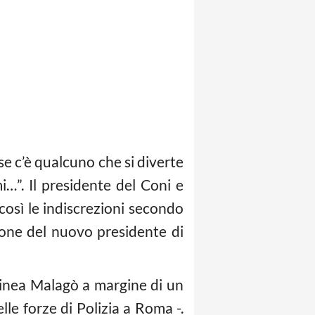
e c’è qualcuno che si diverte
i…”. Il presidente del Coni e
osì le indiscrezioni secondo
zione del nuovo presidente di
linea Malagò a margine di un
le forze di Polizia a Roma -.