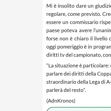
Mi è insolito dare un giudi
regolare, come previsto. Cr
essere un commissario rispe
paese poteva avere l’unanim
forse non è chiaro il livell
oggi pomeriggio è in progra
diritti tv del campionato, co
“La situazione è particolare:
parlare dei diritti della Copp
straordinario della Lega di A
parlerà del resto”.
(AdnKronos)