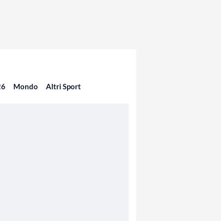
26
Mondo
Altri Sport