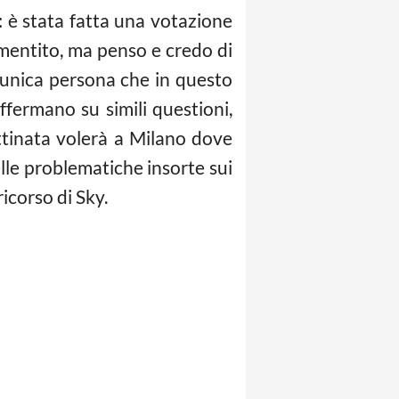
 è stata fatta una votazione
mentito, ma penso e credo di
’unica persona che in questo
fermano su simili questioni,
attinata volerà a Milano dove
le problematiche insorte sui
icorso di Sky.