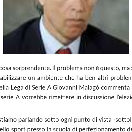
 cosa sorprendente. Il problema non è questo, ma s
tabilizzare un ambiente che ha ben altri problem
ella Lega di Serie A Giovanni Malagò commenta c
 serie A vorrebbe rimettere in discussione l’ele
stiamo parlando sotto ogni punto di vista -sotto
ello sport presso la scuola di perfezionamento del