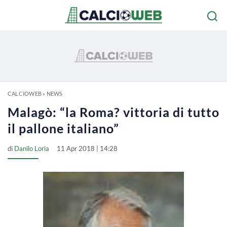
CALCIOWEB
»
NEWS
Malagò: “la Roma? vittoria di tutto
il pallone italiano”
di
Danilo Loria
11 Apr 2018 | 14:28