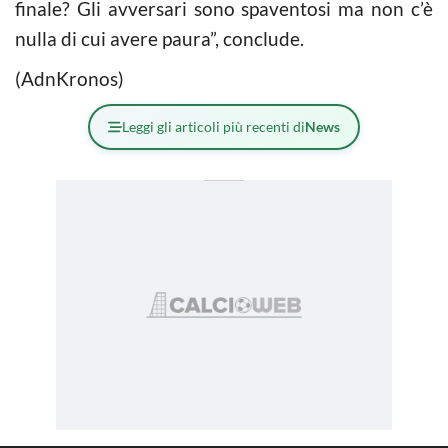
finale? Gli avversari sono spaventosi ma non c’è
nulla di cui avere paura”, conclude.
(AdnKronos)
Leggi gli articoli più recenti di
News