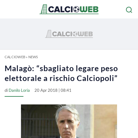
CALCIOWEB
»
NEWS
Malagò: “sbagliato legare peso
elettorale a rischio Calciopoli”
di
Danilo Loria
20 Apr 2018 | 08:41