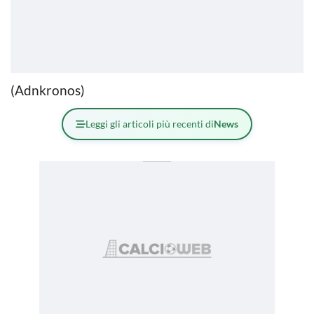
(Adnkronos)
Leggi gli articoli più recenti di
News