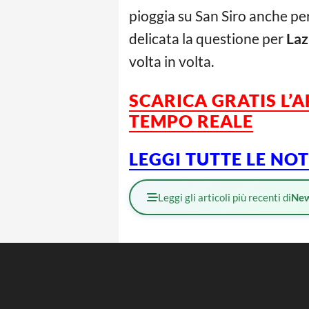
pioggia su San Siro anche pe
delicata la questione per
Laz
volta in volta.
SCARICA GRATIS L’
TEMPO REALE
LEGGI TUTTE LE NO
Leggi gli articoli più recenti di
Ne