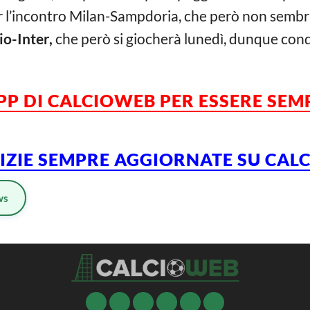
r l’incontro Milan-Sampdoria, che però non sembra
io-Inter,
che però si giocherà lunedì, dunque cond
APP DI CALCIOWEB PER ESSERE SE
TIZIE SEMPRE AGGIORNATE SU CA
ws