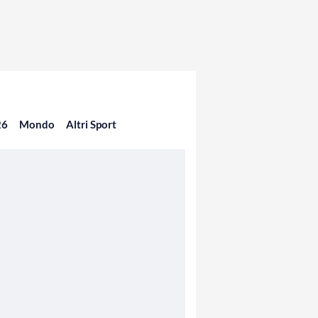
26
Mondo
Altri Sport