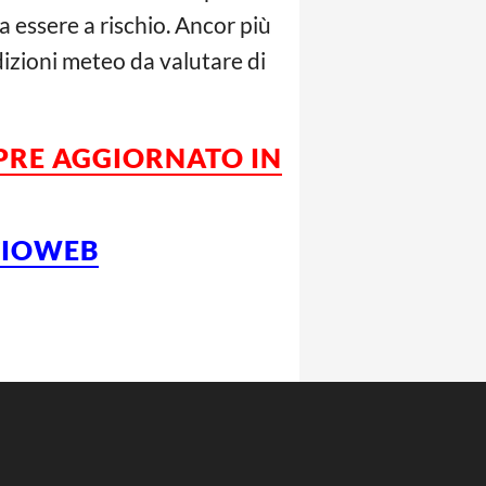
 essere a rischio. Ancor più
izioni meteo da valutare di
MPRE AGGIORNATO IN
LCIOWEB