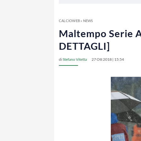
CALCIOWEB
»
NEWS
Maltempo Serie A,
DETTAGLI]
di
Stefano Vitetta
27 Ott 2018 | 15:54