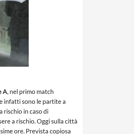
e A
, nel primo match
 infatti sono le partite a
 rischio in caso di
e a rischio. Oggi sulla città
ssime ore. Prevista copiosa