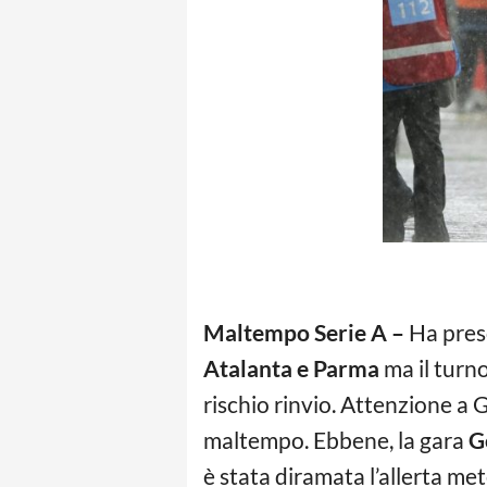
Maltempo Serie A –
Ha preso
Atalanta e Parma
ma il turn
rischio rinvio. Attenzione a G
maltempo. Ebbene, la gara
G
è stata diramata l’allerta me