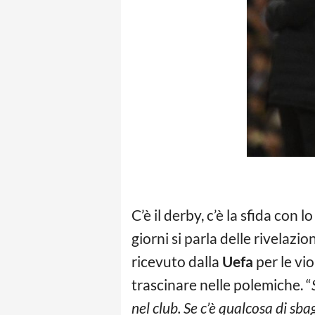
C’è il derby, c’è la sfida con l
giorni si parla delle rivelazio
ricevuto dalla
Uefa
per le vio
trascinare nelle polemiche. “
nel club. Se c’è qualcosa di sba