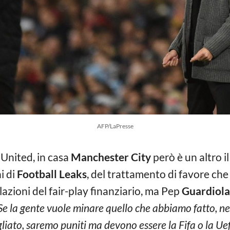
AFP/LaPresse
o United, in casa
Manchester City
però è un altro i
ni di
Football Leaks
, del trattamento di favore che 
lazioni del fair-play finanziario, ma Pep
Guardiola
Se la gente vuole minare quello che abbiamo fatto, ne
gliato, saremo puniti ma devono essere la Fifa o la Ue