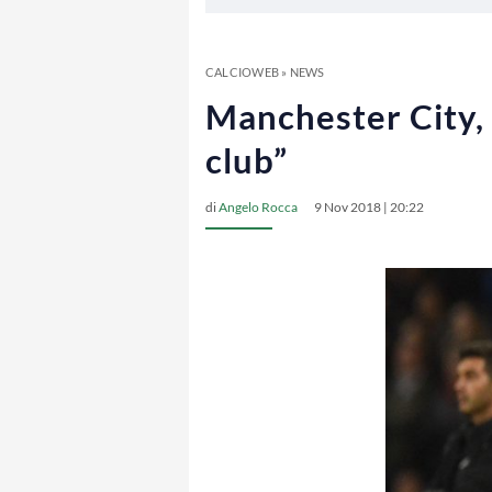
CALCIOWEB
»
NEWS
Manchester City, 
club”
di
Angelo Rocca
9 Nov 2018 | 20:22