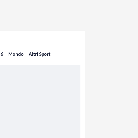
26
Mondo
Altri Sport