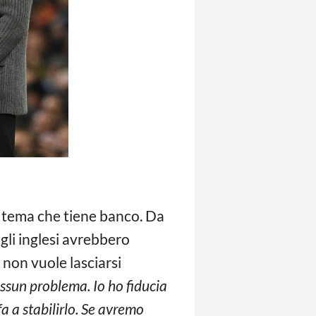
l tema che tiene banco. Da
gli inglesi
avrebbero
non vuole lasciarsi
ssun problema. Io ho fiducia
fa a stabilirlo. Se avremo