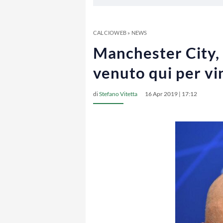
CALCIOWEB
»
NEWS
Manchester City, 
venuto qui per v
di
Stefano Vitetta
16 Apr 2019 | 17:12