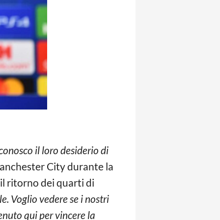
onosco il loro desiderio di
Manchester City durante la
 ritorno dei quarti di
. Voglio vedere se i nostri
enuto qui per vincere la