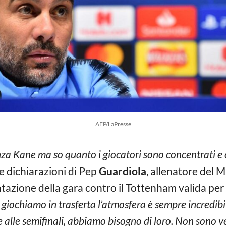
AFP/LaPresse
za Kane ma so quanto i giocatori sono concentrati e c
e dichiarazioni di Pep
Guardiola
, allenatore del 
zione della gara contro il Tottenham valida per il
iochiamo in trasferta l’atmosfera è sempre incredibile
e alle semifinali, abbiamo bisogno di loro. Non sono v