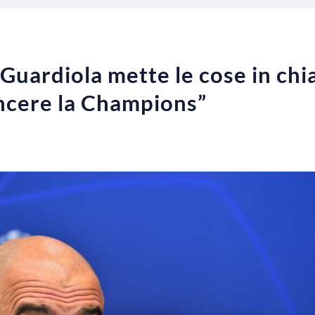
Guardiola mette le cose in chi
incere la Champions”