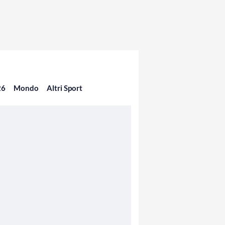
26
Mondo
Altri Sport