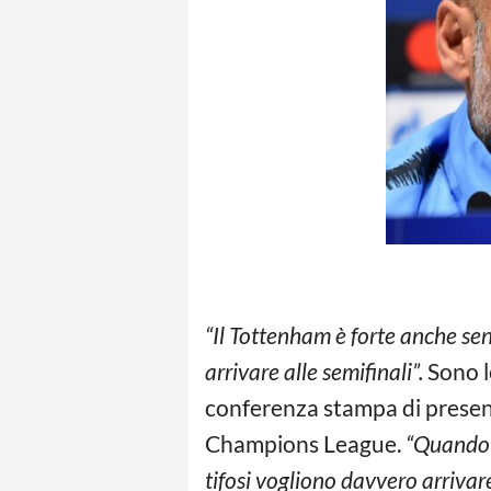
“Il Tottenham è forte anche sen
arrivare alle semifinali”.
Sono l
conferenza stampa di presenta
Champions League.
“Quando g
tifosi vogliono davvero arrivar