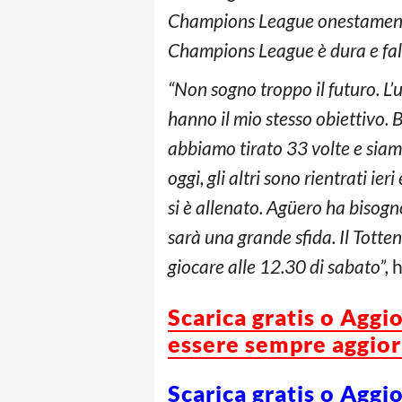
Champions League onestamente,
Champions League è dura e fall
“Non sogno troppo il futuro. L’
hanno il mio stesso obiettivo. B
abbiamo tirato 33 volte e siamo
oggi, gli altri sono rientrati i
si è allenato. Agüero ha bisogn
sarà una grande sfida. Il Tott
giocare alle 12.30 di sabato”,
h
Scarica gratis o Aggi
essere sempre aggiorn
Scarica gratis o Aggi