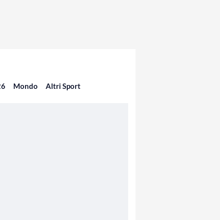
26
Mondo
Altri Sport