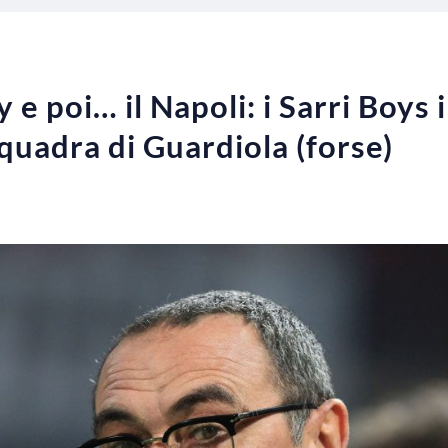
 e poi… il Napoli: i Sarri Boys 
squadra di Guardiola (forse)