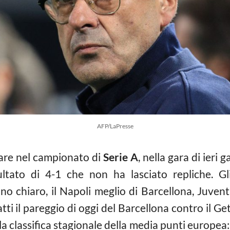
AFP/LaPresse
are nel campionato di
Serie A
, nella gara di ieri 
ultato di 4-1 che non ha lasciato repliche. Gl
lano chiaro, il Napoli meglio di Barcellona, Juve
fatti il pareggio di oggi del Barcellona contro il G
a classifica stagionale della media punti europea: 