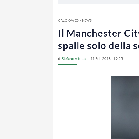
CALCIOWEB
»
NEWS
Il Manchester City
spalle solo della 
di
Stefano Vitetta
11 Feb 2018 | 19:25