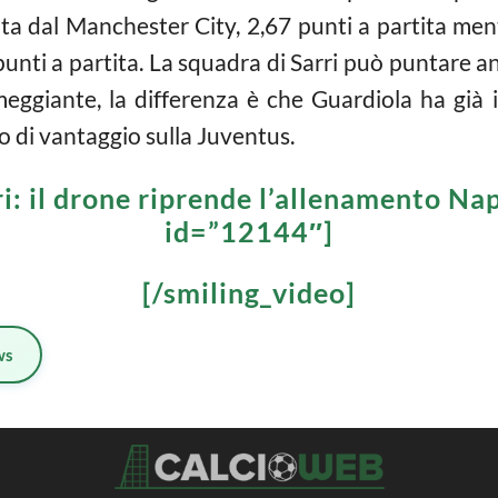
data dal Manchester City, 2,67 punti a partita me
unti a partita. La squadra di Sarri può puntare a
eggiante, la differenza è che Guardiola ha già
o di vantaggio sulla Juventus.
ri: il drone riprende l’allenamento Na
id=”12144″]
[/smiling_video]
ws