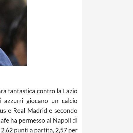
gara fantastica contro la Lazio
i azzurri giocano un calcio
ntus e Real Madrid e secondo
etafe ha permesso al Napoli di
2,62 punti a partita, 2,57 per