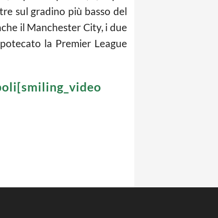
ntre sul gradino più basso del
nche il Manchester City, i due
 ipotecato la Premier League
poli[smiling_video