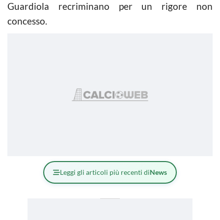
Guardiola recriminano per un rigore non
concesso.
Leggi gli articoli più recenti di
News