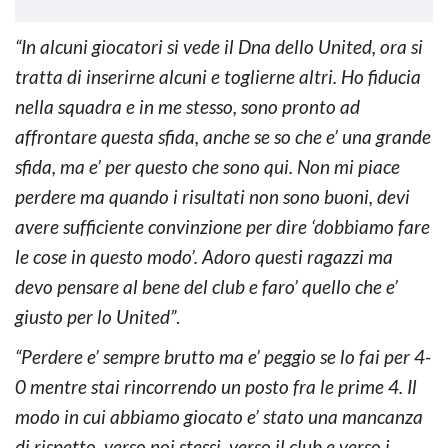
“In alcuni giocatori si vede il Dna dello United, ora si
tratta di inserirne alcuni e toglierne altri. Ho fiducia
nella squadra e in me stesso, sono pronto ad
affrontare questa sfida, anche se so che e’ una grande
sfida, ma e’ per questo che sono qui. Non mi piace
perdere ma quando i risultati non sono buoni, devi
avere sufficiente convinzione per dire ‘dobbiamo fare
le cose in questo modo’. Adoro questi ragazzi ma
devo pensare al bene del club e faro’ quello che e’
giusto per lo United”
.
“Perdere e’ sempre brutto ma e’ peggio se lo fai per 4-
0 mentre stai rincorrendo un posto fra le prime 4. Il
modo in cui abbiamo giocato e’ stato una mancanza
di rispetto, verso noi stessi, verso il club e verso i