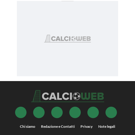
Chi siamo
Redazione e Contatti
Privacy
Note legali