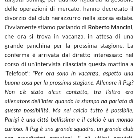
delle operazioni di mercato, hanno decretato il
divorzio dal club nerazzurro nella scorsa estate.
Ovviamente stiamo parlando di
Roberto Mancini
,
che ora si trova in vacanza, in attesa di una
grande panchina per la prossima stagione. La
conferma è arrivata dal diretto interessato nel
corso di un’intervista rilasciata questa mattina a
‘Telefoot’:
“Per ora sono in vacanza, aspetto una
buona cosa per la prossima stagione. Allenare il Psg?
Non c’è stato alcun contatto, tra l’altro ero
allenatore dell’Inter quando la stampa ha parlato di
questa possibilità. Ma nel calcio tutto è possibile,
Parigi è una città bellissima e il calcio è un mondo
curioso. Il Psg è una grande squadra, un grande club
con grandissimi campioni. E gli ultimi acquisti,