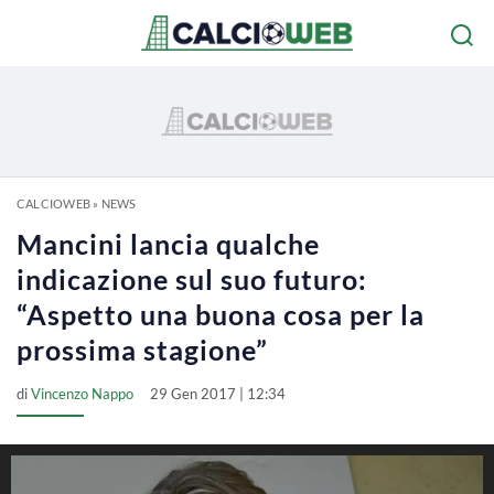
CALCIOWEB
»
NEWS
Mancini lancia qualche
indicazione sul suo futuro:
“Aspetto una buona cosa per la
prossima stagione”
di
Vincenzo Nappo
29 Gen 2017 | 12:34