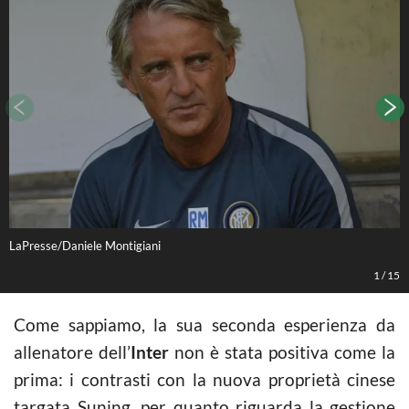
LaPresse/Daniele Montigiani
1
/
15
Come sappiamo, la sua seconda esperienza da
allenatore dell’
Inter
non è stata positiva come la
prima: i contrasti con la nuova proprietà cinese
targata Suning, per quanto riguarda la gestione