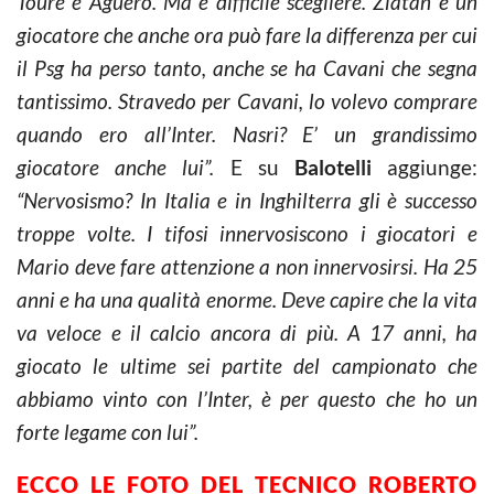
Touré e Aguero. Ma è difficile scegliere. Zlatan è un
giocatore che anche ora può fare la differenza per cui
il Psg ha perso tanto, anche se ha Cavani che segna
tantissimo. Stravedo per Cavani, lo volevo comprare
quando ero all’Inter. Nasri? E’ un grandissimo
giocatore anche lui”.
E su
Balotelli
aggiunge:
“Nervosismo? In Italia e in Inghilterra gli è successo
troppe volte. I tifosi innervosiscono i giocatori e
Mario deve fare attenzione a non innervosirsi. Ha 25
anni e ha una qualità enorme. Deve capire che la vita
va veloce e il calcio ancora di più. A 17 anni, ha
giocato le ultime sei partite del campionato che
abbiamo vinto con l’Inter, è per questo che ho un
forte legame con lui”.
ECCO LE FOTO DEL TECNICO ROBERTO