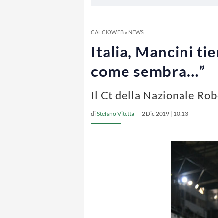
CALCIOWEB
»
NEWS
Italia, Mancini tie
come sembra…”
Il Ct della Nazionale Rob
di
Stefano Vitetta
2 Dic 2019 | 10:13