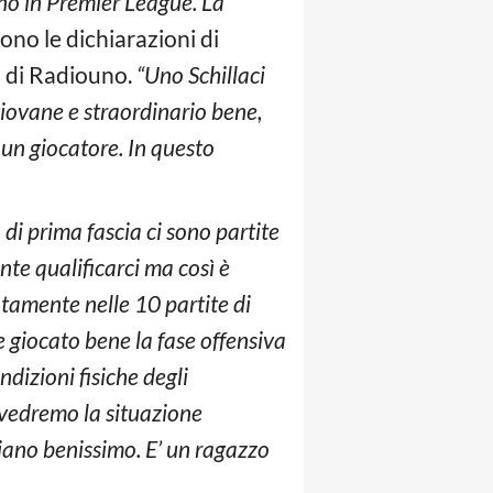
ano in Premier League. La
ono le dichiarazioni di
ca di Radiouno.
“Uno Schillaci
giovane e straordinario bene,
 un giocatore. In questo
di prima fascia ci sono partite
ente qualificarci ma così è
tamente nelle 10 partite di
 giocato bene la fase offensiva
ndizioni fisiche degli
i vedremo la situazione
iano benissimo. E’ un ragazzo