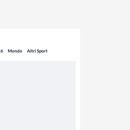
26
Mondo
Altri Sport