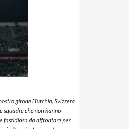
ostro girone (Turchia, Svizzera
 tre squadre che non hanno
re fastidiosa da affrontare per