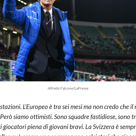
Alfredo Falcone/LaPresse
azioni. L’Europeo è tra sei mesi ma non credo che il n
e. Però siamo ottimisti. Sono squadre fastidiose, sono
i giocatori piena di giovani bravi. La Svizzera è semp