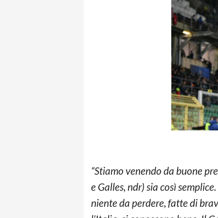
“Stiamo venendo da buone prest
e Galles, ndr) sia così semplic
niente da perdere, fatte di brav