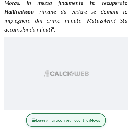
Moras. In mezzo finalmente ho recuperato
Hallfredsson
, rimane da vedere se domani lo
impiegherò dal primo minuto. Matuzalem? Sta
accumulando minuti
“.
Leggi gli articoli più recenti di
News