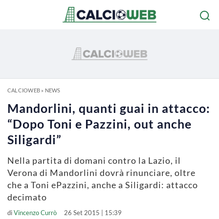
CALCIOWEB
»
NEWS
Mandorlini, quanti guai in attacco:
“Dopo Toni e Pazzini, out anche
Siligardi”
Nella partita di domani contro la Lazio, il
Verona di Mandorlini dovrà rinunciare, oltre
che a Toni ePazzini, anche a Siligardi: attacco
decimato
di
Vincenzo Currò
26 Set 2015 | 15:39