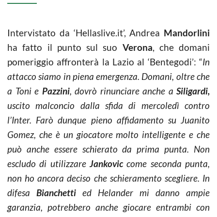
Intervistato da ‘Hellaslive.it’, Andrea
Mandorlini
ha fatto il punto sul suo
Verona
, che domani
pomeriggio affronterà la Lazio al ‘Bentegodi’: “
In
attacco siamo in piena emergenza. Domani, oltre che
a Toni e
Pazzini
, dovrò rinunciare anche a
Siligardi,
uscito malconcio dalla sfida di mercoledì contro
l’Inter. Farò dunque pieno affidamento su Juanito
Gomez, che è un giocatore molto intelligente e che
può anche essere schierato da prima punta. Non
escludo di utilizzare
Jankovic
come seconda punta,
non ho ancora deciso che schieramento scegliere. In
difesa
Bianchetti
ed Helander mi danno ampie
garanzia, potrebbero anche giocare entrambi con