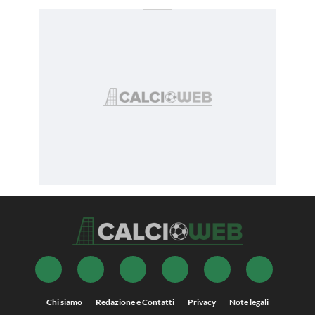
Chi siamo
Redazione e Contatti
Privacy
Note legali