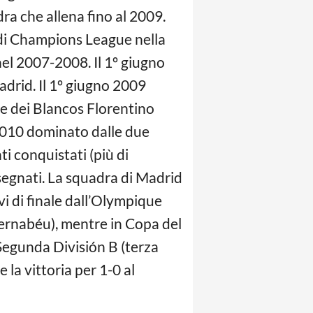
dra che allena fino al 2009.
e di Champions League nella
nel 2007-2008. Il 1º giugno
Madrid. Il 1º giugno 2009
te dei Blancos Florentino
2010 dominato dalle due
ti conquistati (più di
 segnati. La squadra di Madrid
i di finale dall’Olympique
Bernabéu), mentre in Copa del
 Segunda División B (terza
 la vittoria per 1-0 al