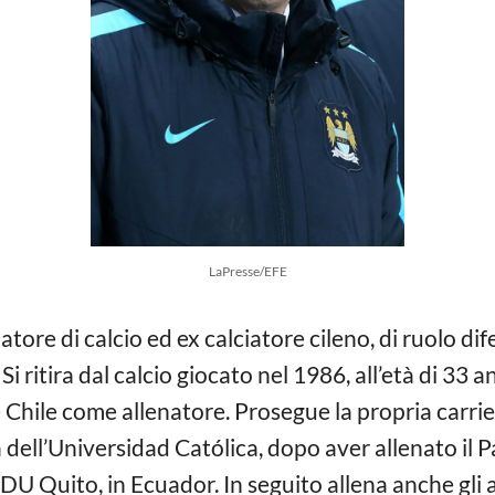
LaPresse/EFE
natore di calcio ed ex calciatore cileno, di ruolo d
 ritira dal calcio giocato nel 1986, all’età di 33 a
Chile come allenatore. Prosegue la propria carrier
a dell’Universidad Católica, dopo aver allenato il P
a LDU Quito, in Ecuador. In seguito allena anche gli