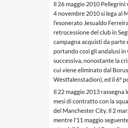
Il 26 maggio 2010 Pellegrini
4 novembre 2010 si lega al Má
l’esonerato Jesualdo Ferreira
retrocessione del club in Se
campagna acquisti da parte d
portando così gli andalusi in
successiva, nonostante la cri
cui viene eliminato dal Boru
Westfalenstadion), ed il 6º p
Il 22 maggio 2013 rassegna l
mesi di contratto con la squa
del Manchester City. Il 2 mar
mentre l’11 maggio seguente