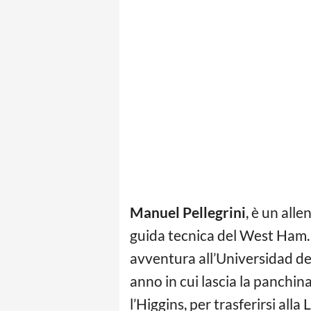
Manuel Pellegrini
, è un alle
guida tecnica del West Ham. Si
avventura all’Universidad de 
anno in cui lascia la panchin
l’Higgins, per trasferirsi all