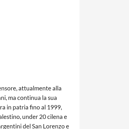
ifensore, attualmente alla
nni, ma continua la sua
a in patria fino al 1999,
alestino, under 20 cilena e
 argentini del San Lorenzo e