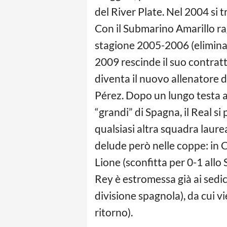
del River Plate. Nel 2004 si t
Con il Submarino Amarillo ra
stagione 2005-2006 (eliminato
2009 rescinde il suo contratto
diventa il nuovo allenatore 
Pérez. Dopo un lungo testa 
“grandi” di Spagna, il Real si
qualsiasi altra squadra laure
delude però nelle coppe: in C
Lione (sconfitta per 0-1 all
Rey è estromessa già ai sedic
divisione spagnola), da cui vi
ritorno).