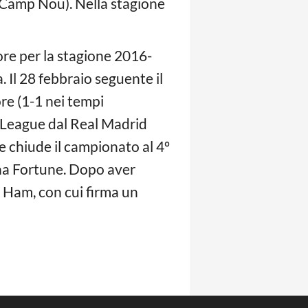
al Camp Nou). Nella stagione
ore per la stagione 2016-
. Il 28 febbraio seguente il
ore (1-1 nei tempi
s League dal Real Madrid
e chiude il campionato al 4º
hina Fortune. Dopo aver
t Ham, con cui firma un