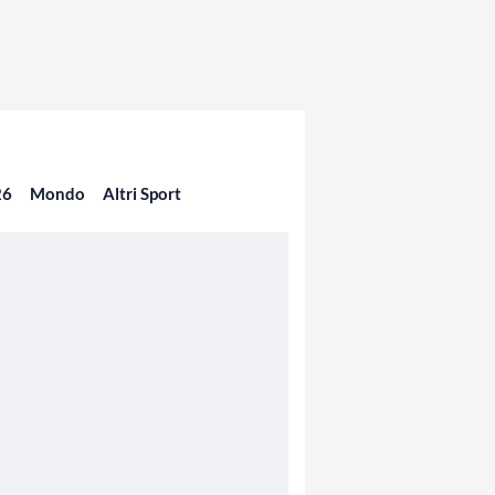
26
Mondo
Altri Sport