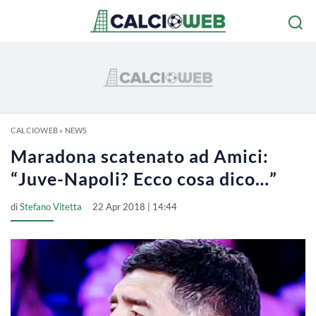
CALCIOWEB
»
NEWS
Maradona scatenato ad Amici:
“Juve-Napoli? Ecco cosa dico…”
di
Stefano Vitetta
22 Apr 2018 | 14:44