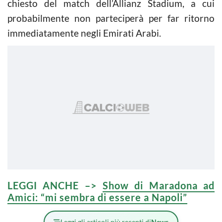
chiesto del match dell’Allianz Stadium, a cui
probabilmente non parteciperà per far ritorno
immediatamente negli Emirati Arabi.
LEGGI ANCHE –>
Show di Maradona ad
Amici: “mi sembra di essere a Napoli”
Leggi gli articoli più recenti di
News