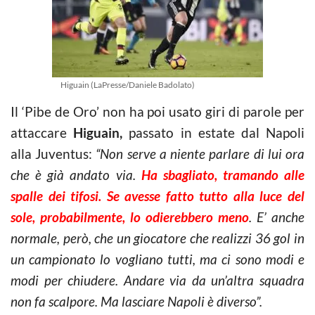
Higuain (LaPresse/Daniele Badolato)
Il ‘Pibe de Oro’ non ha poi usato giri di parole per
attaccare
Higuain,
passato in estate dal Napoli
alla Juventus:
“Non serve a niente parlare di lui ora
che è già andato via.
Ha sbagliato, tramando alle
spalle dei tifosi. Se avesse fatto tutto alla luce del
sole, probabilmente, lo odierebbero meno
. E’ anche
normale, però, che un giocatore che realizzi 36 gol in
un campionato lo vogliano tutti, ma ci sono modi e
modi per chiudere. Andare via da un’altra squadra
non fa scalpore. Ma lasciare Napoli è diverso”.