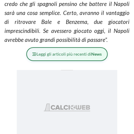
credo che gli spagnoli pensino che battere il Napoli
sarà una cosa semplice. Certo, avranno il vantaggio
di ritrovare Bale e Benzema, due giocatori
imprescindibili. Se avessero giocato oggi, il Napoli
avrebbe avuto grandi possibilità di passare”.
Leggi gli articoli più recenti di
News