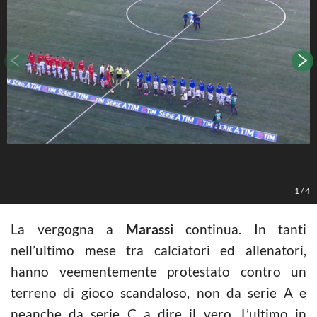
1
/
4
La vergogna a
Marassi
continua. In tanti
nell’ultimo mese tra calciatori ed allenatori,
hanno veementemente protestato contro un
terreno di gioco scandaloso, non da serie A e
neanche da serie C a dire il vero. L’ultimo in