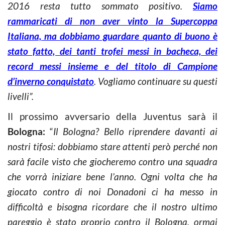
2016 resta tutto sommato positivo.
Siamo
rammaricati di non aver vinto la Supercoppa
Italiana, ma dobbiamo guardare quanto di buono è
stato fatto, dei tanti trofei messi in bacheca, dei
record messi insieme e del titolo di Campione
d’inverno conquistato
. Vogliamo continuare su questi
livelli”.
Il prossimo avversario della Juventus sarà il
Bologna:
“
Il Bologna? Bello riprendere davanti ai
nostri tifosi: dobbiamo stare attenti però perché non
sarà facile visto che giocheremo contro una squadra
che vorrà iniziare bene l’anno. Ogni volta che ha
giocato contro di noi Donadoni ci ha messo in
difficoltà e bisogna ricordare che il nostro ultimo
pareggio è stato proprio contro il Bologna, ormai