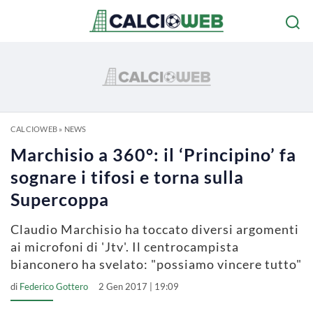
CALCIOWEB
»
NEWS
Marchisio a 360°: il ‘Principino’ fa
sognare i tifosi e torna sulla
Supercoppa
Claudio Marchisio ha toccato diversi argomenti
ai microfoni di 'Jtv'. Il centrocampista
bianconero ha svelato: "possiamo vincere tutto"
di
Federico Gottero
2 Gen 2017 | 19:09