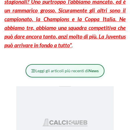
stagionali? Uno purtroppo l’abbiamo mancato, ed è
un rammarico grosso. Sicuramente gli altri sono il
campionato, la Champions e la Coppa Italia. Ne
abbiamo tre, abbiamo una squadra competitiva che
può dare ancora tanto, anzi molto di più. La Juventus
può arrivare in fondo a tutto”
.
Leggi gli articoli più recenti di
News