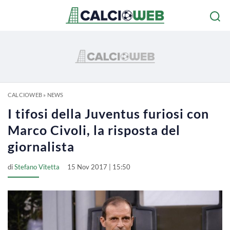
CALCIOWEB
»
NEWS
I tifosi della Juventus furiosi con
Marco Civoli, la risposta del
giornalista
di
Stefano Vitetta
15 Nov 2017 | 15:50