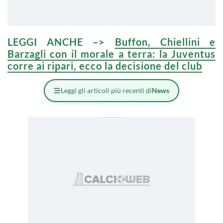
LEGGI ANCHE –>
Buffon, Chiellini e
Barzagli con il morale a terra: la Juventus
corre ai ripari, ecco la decisione del club
Leggi gli articoli più recenti di
News