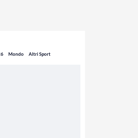
26
Mondo
Altri Sport