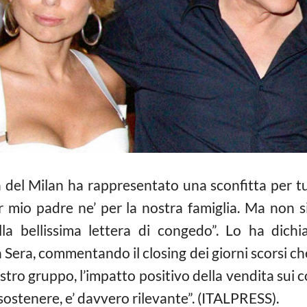
a del Milan ha rappresentato una sconfitta per tut
r mio padre ne’ per la nostra famiglia. Ma non si
lla bellissima lettera di congedo”. Lo ha dich
la Sera, commentando il closing dei giorni scorsi ch
tro gruppo, l’impatto positivo della vendita sui con
ostenere, e’ davvero rilevante”. (ITALPRESS).