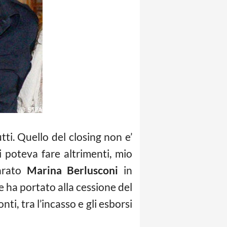
ti. Quello del closing non e’
 poteva fare altrimenti, mio
iarato
Marina Berlusconi
in
e ha portato alla cessione del
ti, tra l’incasso e gli esborsi