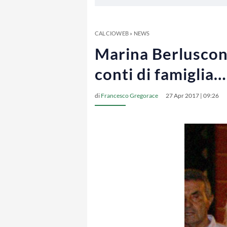
CALCIOWEB
»
NEWS
Marina Berlusconi
conti di famiglia…
di
Francesco Gregorace
27 Apr 2017 | 09:26