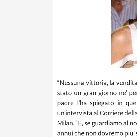
“Nessuna vittoria, la vendit
stato un gran giorno ne’ pe
padre l’ha spiegato in que
un’intervista al Corriere del
Milan. “E, se guardiamo al nos
annui che non dovremo piu’ s