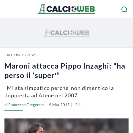
CALCIOWEB
»
NEWS
Maroni attacca Pippo Inzaghi: “ha
perso il ‘super'”
"Mi sta simpatico perche' non dimentico la
doppietta ad Atene nel 2007"
di
Francesco Gregorace
9 Mar 2015 | 12:41