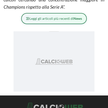
Champions rispetto alla Serie A”.
Leggi gli articoli più recenti di
News