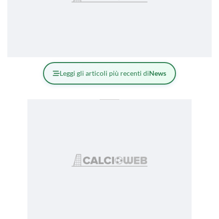
Leggi gli articoli più recenti di
News