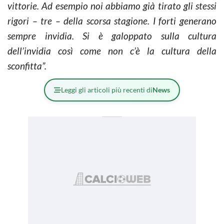
vittorie. Ad esempio noi abbiamo già tirato gli stessi
rigori – tre – della scorsa stagione. I forti generano
sempre invidia. Si è galoppato sulla cultura
dell’invidia così come non c’è la cultura della
sconfitta”.
Leggi gli articoli più recenti di
News