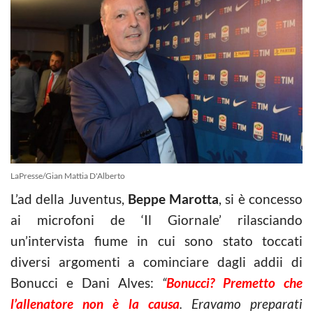
LaPresse/Gian Mattia D'Alberto
L’ad della Juventus,
Beppe Marotta
, si è concesso
ai microfoni de ‘Il Giornale’ rilasciando
un’intervista fiume in cui sono stato toccati
diversi argomenti a cominciare dagli addii di
Bonucci e Dani Alves:
“
Bonucci? Premetto che
l’allenatore non è la causa
. Eravamo preparati