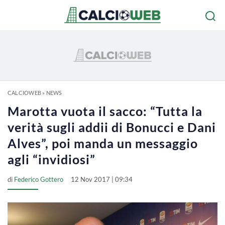
CALCIOWEB
»
NEWS
Marotta vuota il sacco: “Tutta la
verità sugli addii di Bonucci e Dani
Alves”, poi manda un messaggio
agli “invidiosi”
di
Federico Gottero
12 Nov 2017 | 09:34