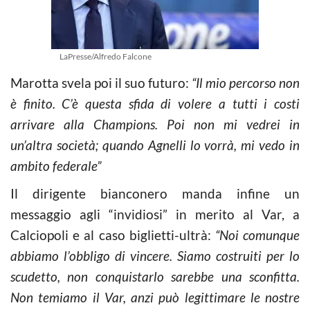
LaPresse/Alfredo Falcone
Marotta svela poi il suo futuro:
“Il mio percorso non
è finito. C’è questa sfida di volere a tutti i costi
arrivare alla Champions. Poi non mi vedrei in
un’altra società; quando Agnelli lo vorrà, mi vedo in
ambito federale”
Il dirigente bianconero manda infine un
messaggio agli “invidiosi” in merito al Var, a
Calciopoli e al caso biglietti-ultrà:
“Noi comunque
abbiamo l’obbligo di vincere. Siamo costruiti per lo
scudetto, non conquistarlo sarebbe una sconfitta.
Non temiamo il Var, anzi può legittimare le nostre