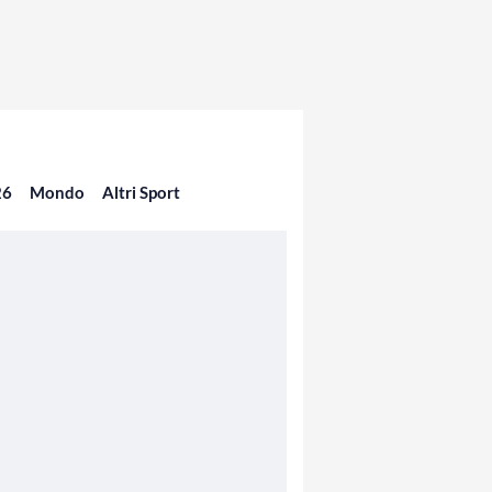
26
Mondo
Altri Sport