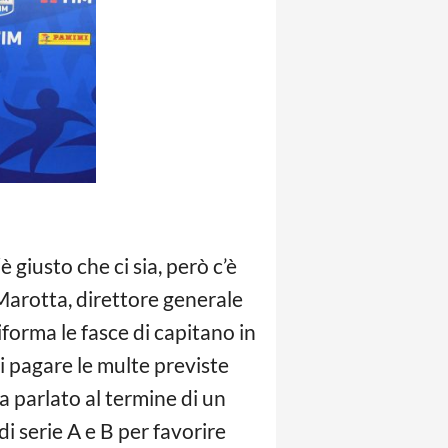
è giusto che ci sia, però c’è
Marotta, direttore generale
forma le fasce di capitano in
i pagare le multe previste
a parlato al termine di un
di serie A e B per favorire