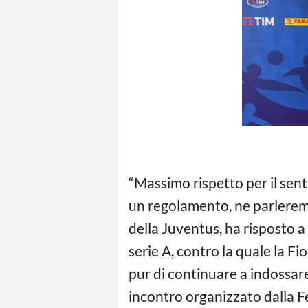
“Massimo rispetto per il senti
un regolamento, ne parleremo
della Juventus, ha risposto 
serie A, contro la quale la F
pur di continuare a indossare
incontro organizzato dalla Fed