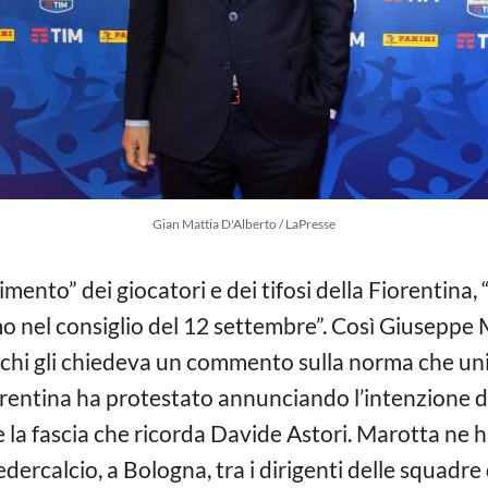
Gian Mattia D'Alberto / LaPresse
mento” dei giocatori e dei tifosi della Fiorentina, “
 nel consiglio del 12 settembre”. Così Giuseppe 
a chi gli chiedeva un commento sulla norma che uni
iorentina ha protestato annunciando l’intenzione d
 la fascia che ricorda Davide Astori. Marotta ne h
ercalcio, a Bologna, tra i dirigenti delle squadre 