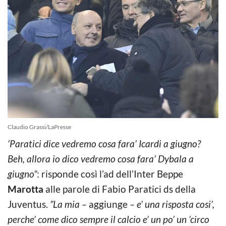
Claudio Grassi/LaPresse
‘Paratici dice vedremo cosa fara’ Icardi a giugno?
Beh, allora io dico vedremo cosa fara’ Dybala a
giugno”
: risponde così l’ad dell’Inter Beppe
Marotta
alle parole di Fabio Paratici ds della
Juventus.
”La mia –
aggiunge
– e’ una risposta cosi’,
perche’ come dico sempre il calcio e’ un po’ un ‘circo