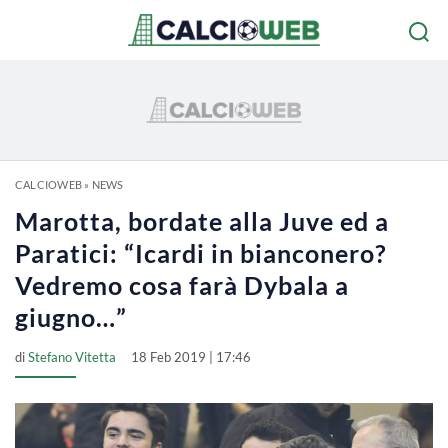
CALCIOWEB
»
NEWS
Marotta, bordate alla Juve ed a
Paratici: “Icardi in bianconero?
Vedremo cosa farà Dybala a
giugno…”
di
Stefano Vitetta
18 Feb 2019 | 17:46