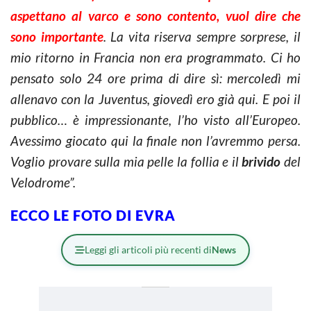
aspettano al varco e sono contento, vuol dire che
sono importante
. La vita riserva sempre sorprese, il
mio ritorno in Francia non era programmato. Ci ho
pensato solo 24 ore prima di dire sì: mercoledì mi
allenavo con la Juventus, giovedì ero già qui. E poi il
pubblico… è impressionante, l’ho visto all’Europeo.
Avessimo giocato qui la finale non l’avremmo persa.
Voglio provare sulla mia pelle la follia e il
brivido
del
Velodrome”.
ECCO LE FOTO DI EVRA
Leggi gli articoli più recenti di
News