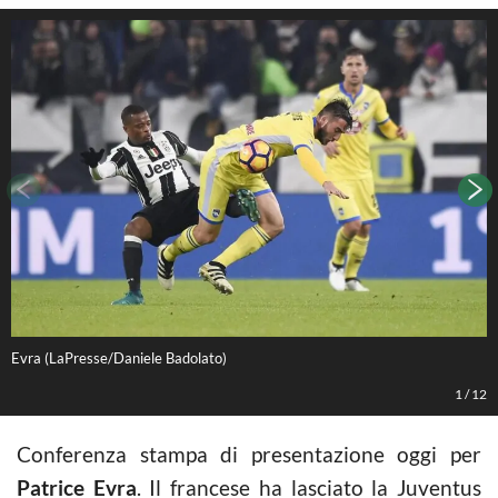
Evra (LaPresse/Daniele Badolato)
E
1
/
12
Conferenza stampa di presentazione oggi per
Patrice Evra
. Il francese ha lasciato la Juventus